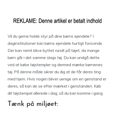
Vil du gerne holde styr på dine børns ejendele? I
daginstitutioner kan børns ejendele hurtigt forsvinde.
Der kan nemt blive byttet rundt på tøjet, da mange
børn går i det samme slags tøj. Du kan undgå dette
ved at købe tøjstempler og dermed mærke børnenes
tøj. På denne måde sikrer du dig at de får deres ting
med hjem. Hvis nogen bliver uenige om en genstand er
deres, så kan de se efter mærket i genstanden. Køb
dit tøjstempel allerede i dag, så du kan komme i gang.
Tænk på miljøet: