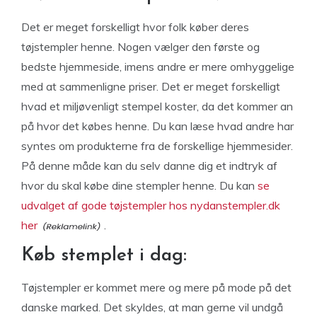
Det er meget forskelligt hvor folk køber deres
tøjstempler henne. Nogen vælger den første og
bedste hjemmeside, imens andre er mere omhyggelige
med at sammenligne priser. Det er meget forskelligt
hvad et miljøvenligt stempel koster, da det kommer an
på hvor det købes henne. Du kan læse hvad andre har
syntes om produkterne fra de forskellige hjemmesider.
På denne måde kan du selv danne dig et indtryk af
hvor du skal købe dine stempler henne. Du kan
se
udvalget af gode tøjstempler hos nydanstempler.dk
her
.
Køb stemplet i dag:
Tøjstempler er kommet mere og mere på mode på det
danske marked. Det skyldes, at man gerne vil undgå