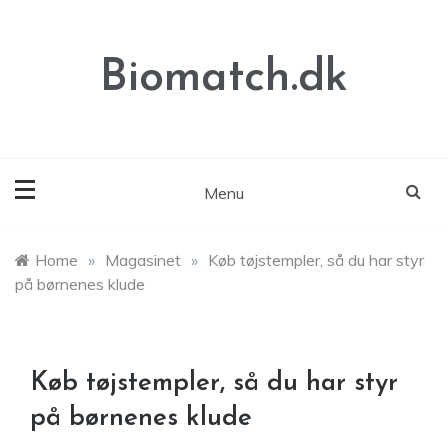
Skip
to
content
Biomatch.dk
Menu
Home
»
Magasinet
»
Køb tøjstempler, så du har styr
på børnenes klude
Køb tøjstempler, så du har styr
på børnenes klude