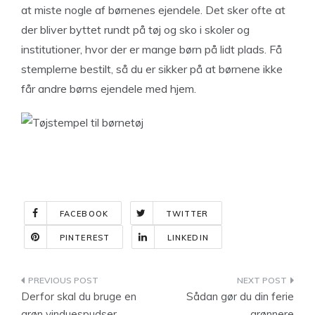
at miste nogle af børnenes ejendele. Det sker ofte at
der bliver byttet rundt på tøj og sko i skoler og
institutioner, hvor der er mange børn på lidt plads. Få
stemplerne bestilt, så du er sikker på at børnene ikke
får andre børns ejendele med hjem.
FACEBOOK
TWITTER
PINTEREST
LINKEDIN
Indlægsnavigation
Derfor skal du bruge en
Sådan gør du din ferie
grøn vinduespudser
grønnere