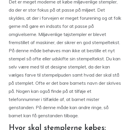
Det er meget moderne at købe miljøvenlige stempler,
da der er stor fokus på at passe på miljøet. Det
skyldes, at der i forvejen er meget forurening og at folk
gerne må gøre en indsats for at passe på
omgivelserne. Miljøvenlige tøjstempler er blevet
fremstillet af maskiner, der sikrer en god stempeltekst.
På denne måde behøves man ikke at bestille et nyt
stempel så ofte eller udskifte sin stempeltekst. Du kan
selv være med til at designe stemplet, da der kan
vælges farve til stempelpuden samt hvad der skal stå
på stemplet. Ofte er det bare barnets navn der skrives
på. Nogen kan også finde på at tilføje et
telefonnummer i tilfælde af, at barnet mister
genstanden. På denne måde kan andre ringe, så
barnet kan få genstanden tilbage.
Hvor skal stemplerne købes: