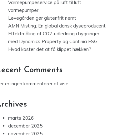
Varmepumpeservice på luft til luft
varmepumper
Løvegården gør glutenfrit nemt
AMN Misting: En global dansk dyseproducent
Effektmåling af CO2-udledning i bygninger
med Dynamics Property og Continia ESG
Hvad koster det at få klippet hækken?
Recent Comments
er er ingen kommentarer at vise.
rchives
marts 2026
december 2025
november 2025