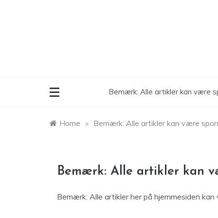
Skip
to
content
Bemærk: Alle artikler kan være 
Home
»
Bemærk: Alle artikler kan være spo
Bemærk: Alle artikler kan 
Bemærk: Alle artikler her på hjemmesiden kan