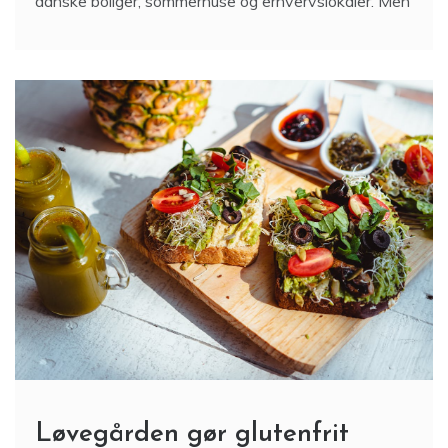
danske boliger, sommerhuse og erhvervslokaler. Men
Løvegården gør glutenfrit