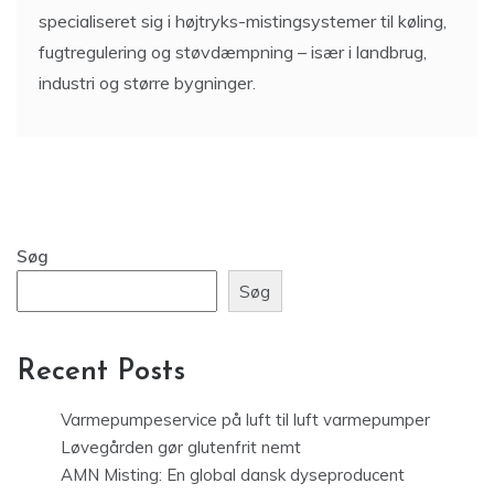
specialiseret sig i højtryks-mistingsystemer til køling,
fugtregulering og støvdæmpning – især i landbrug,
industri og større bygninger.
Søg
Søg
Recent Posts
Varmepumpeservice på luft til luft varmepumper
Løvegården gør glutenfrit nemt
AMN Misting: En global dansk dyseproducent