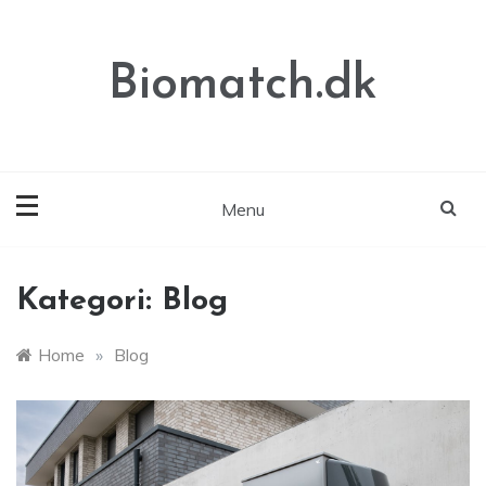
Skip
to
content
Biomatch.dk
Menu
Kategori:
Blog
Home
»
Blog