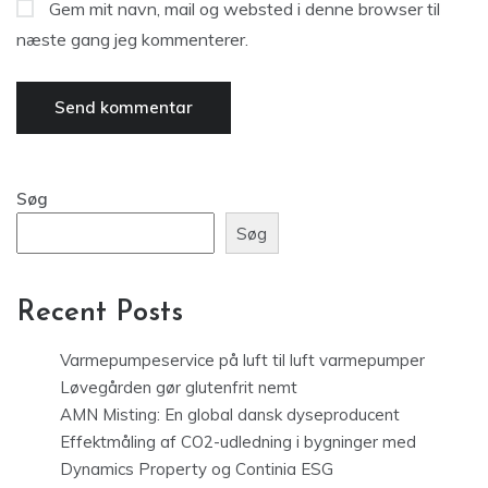
Gem mit navn, mail og websted i denne browser til
næste gang jeg kommenterer.
Søg
Søg
Recent Posts
Varmepumpeservice på luft til luft varmepumper
Løvegården gør glutenfrit nemt
AMN Misting: En global dansk dyseproducent
Effektmåling af CO2-udledning i bygninger med
Dynamics Property og Continia ESG