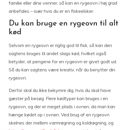
familie eller dine venner, så kan en rygeovn i høj grad
anbefales – især hvis du er en fiskeelsker.
Du kan bruge en rygeovn til alt
kød
Selvom en rygeovn er rigtig god til fisk, så kan den
sagtens bruges til andet slags kød, hvilket også
betyder, at pengene for en rygeovn er givet godt ud.
Så du kan sagtens være kreativ, når du benytter din
rygeovn.
Derfor skal du ikke bekymre dig, hvis du skal have
gæster på besøg. Flere kødtyper kan bruges i en
rygeovn, og der er meget plads i ovnen, da man kan
hænge kødet op i ovnen. Ved brug af en rygeovn
skelnes der mellem varmrøgning og koldrøgning, og