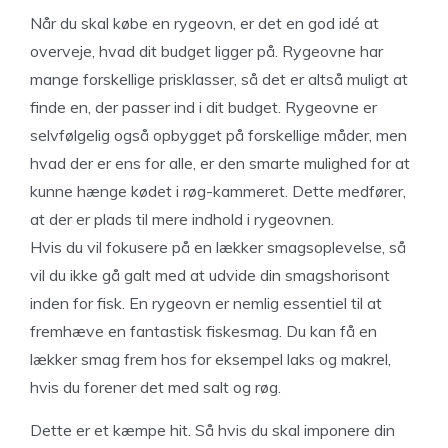
Når du skal købe en rygeovn, er det en god idé at
overveje, hvad dit budget ligger på. Rygeovne har
mange forskellige prisklasser, så det er altså muligt at
finde en, der passer ind i dit budget. Rygeovne er
selvfølgelig også opbygget på forskellige måder, men
hvad der er ens for alle, er den smarte mulighed for at
kunne hænge kødet i røg-kammeret. Dette medfører,
at der er plads til mere indhold i rygeovnen.
Hvis du vil fokusere på en lækker smagsoplevelse, så
vil du ikke gå galt med at udvide din smagshorisont
inden for fisk. En rygeovn er nemlig essentiel til at
fremhæve en fantastisk fiskesmag. Du kan få en
lækker smag frem hos for eksempel laks og makrel,
hvis du forener det med salt og røg.
Dette er et kæmpe hit. Så hvis du skal imponere din