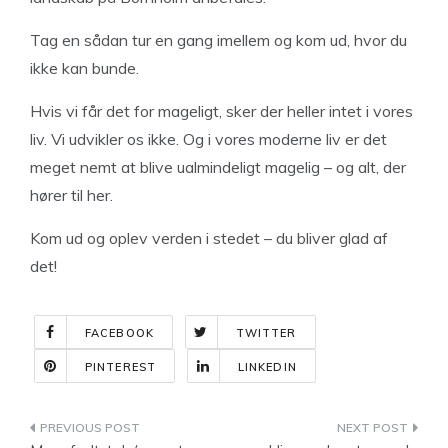
Tag en sådan tur en gang imellem og kom ud, hvor du
ikke kan bunde.
Hvis vi får det for mageligt, sker der heller intet i vores
liv. Vi udvikler os ikke. Og i vores moderne liv er det
meget nemt at blive ualmindeligt magelig – og alt, der
hører til her.
Kom ud og oplev verden i stedet – du bliver glad af
det!
FACEBOOK
TWITTER
PINTEREST
LINKEDIN
Indlægsnavigation