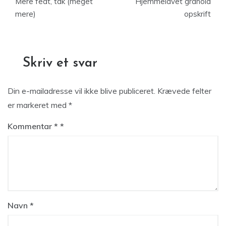
Mere fedt, tak (meget
Hjemmelavet granola
mere)
opskrift
Skriv et svar
Din e-mailadresse vil ikke blive publiceret.
Krævede felter
er markeret med
*
Kommentar
*
Navn
*