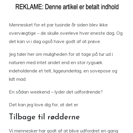
Mennesket for et par tusinde år siden blev ikke
overvægtige – de skulle overleve hver eneste dag. Og
det kan vi i dag også have godt af at prøve.
Jeg taler her om muligheden for at tage på tur ud i
naturen med intet andet end en stor rygsæk
indeholdende et telt, liggeunderlag, en sovepose og
lidt mad.
En sådan weekend – lyder det udfordrende?
Det kan jeg love dig for, at det er.
Tilbage til rødderne
Vi mennesker har godt af at blive udfordret en gang