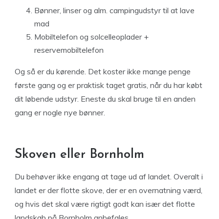
Bønner, linser og alm. campingudstyr til at lave
mad
Mobiltelefon og solcelleoplader +
reservemobiltelefon
Og så er du kørende. Det koster ikke mange penge
første gang og er praktisk taget gratis, når du har købt
dit løbende udstyr. Eneste du skal bruge til en anden
gang er nogle nye bønner.
Skoven eller Bornholm
Du behøver ikke engang at tage ud af landet. Overalt i
landet er der flotte skove, der er en overnatning værd,
og hvis det skal være rigtigt godt kan især det flotte
landskab på Bornholm anbefales.