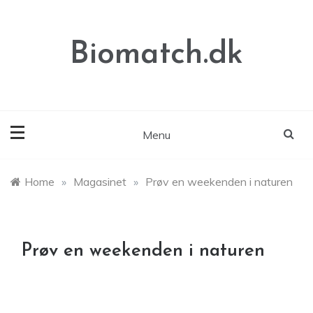
Skip
to
content
Biomatch.dk
Menu
Home
»
Magasinet
»
Prøv en weekenden i naturen
Prøv en weekenden i naturen