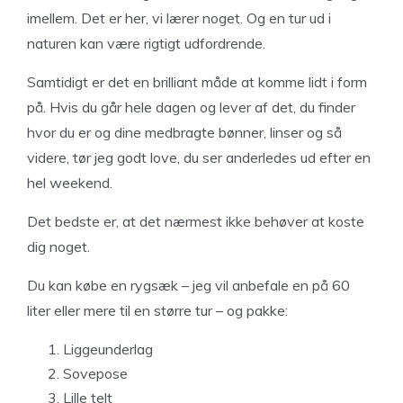
imellem. Det er her, vi lærer noget. Og en tur ud i
naturen kan være rigtigt udfordrende.
Samtidigt er det en brilliant måde at komme lidt i form
på. Hvis du går hele dagen og lever af det, du finder
hvor du er og dine medbragte bønner, linser og så
videre, tør jeg godt love, du ser anderledes ud efter en
hel weekend.
Det bedste er, at det nærmest ikke behøver at koste
dig noget.
Du kan købe en rygsæk – jeg vil anbefale en på 60
liter eller mere til en større tur – og pakke:
Liggeunderlag
Sovepose
Lille telt