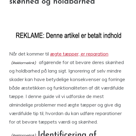
skønhed og holdbarhed
Når det kommer til
ægte tæpper, er reparation
afgørende for at bevare deres skønhed
og holdbarhed på lang sigt. Ignorering af selv mindre
skader kan have betydelige konsekvenser og forringe
både æstetikken og funktionaliteten af dit værdifulde
tæppe. I denne guide vil vi udforske de mest
almindelige problemer med ægte tæpper og give dig
værdifulde tip til, hvordan du kan udføre reparationer
for at bevare tæppets værdi og skønhed.
Identificering af