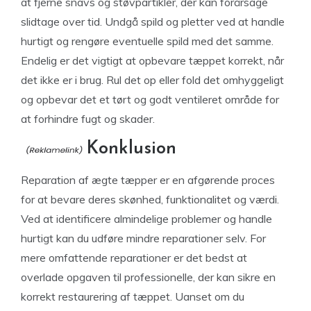
at fjerne snavs og støvpartikler, der kan forårsage
slidtage over tid. Undgå spild og pletter ved at handle
hurtigt og rengøre eventuelle spild med det samme.
Endelig er det vigtigt at opbevare tæppet korrekt, når
det ikke er i brug. Rul det op eller fold det omhyggeligt
og opbevar det et tørt og godt ventileret område for
at forhindre fugt og skader.
Konklusion
Reparation af ægte tæpper er en afgørende proces
for at bevare deres skønhed, funktionalitet og værdi.
Ved at identificere almindelige problemer og handle
hurtigt kan du udføre mindre reparationer selv. For
mere omfattende reparationer er det bedst at
overlade opgaven til professionelle, der kan sikre en
korrekt restaurering af tæppet. Uanset om du