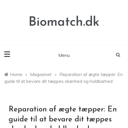
Skip
to
content
Biomatch.dk
Menu
Home
»
Magasinet
»
Reparation af ægte tæpper: En
guide til at bevare dit tæppes skønhed og holdbarhed
Reparation af ægte tæpper: En
guide til at bevare dit tæppes