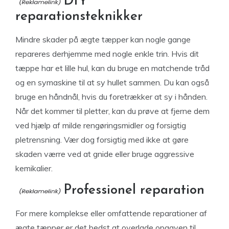
DIY
reparationsteknikker
Mindre skader på ægte tæpper kan nogle gange
repareres derhjemme med nogle enkle trin. Hvis dit
tæppe har et lille hul, kan du bruge en matchende tråd
og en symaskine til at sy hullet sammen. Du kan også
bruge en håndnål, hvis du foretrækker at sy i hånden.
Når det kommer til pletter, kan du prøve at fjerne dem
ved hjælp af milde rengøringsmidler og forsigtig
pletrensning. Vær dog forsigtig med ikke at gøre
skaden værre ved at gnide eller bruge aggressive
kemikalier.
Professionel reparation
For mere komplekse eller omfattende reparationer af
ægte tæpper er det bedst at overlade opgaven til