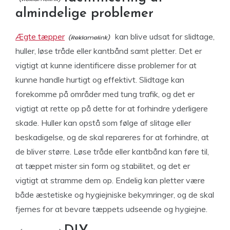
almindelige problemer
Ægte tæpper
kan blive udsat for slidtage,
huller, løse tråde eller kantbånd samt pletter. Det er
vigtigt at kunne identificere disse problemer for at
kunne handle hurtigt og effektivt. Slidtage kan
forekomme på områder med tung trafik, og det er
vigtigt at rette op på dette for at forhindre yderligere
skade. Huller kan opstå som følge af slitage eller
beskadigelse, og de skal repareres for at forhindre, at
de bliver større. Løse tråde eller kantbånd kan føre til,
at tæppet mister sin form og stabilitet, og det er
vigtigt at stramme dem op. Endelig kan pletter være
både æstetiske og hygiejniske bekymringer, og de skal
fjernes for at bevare tæppets udseende og hygiejne.