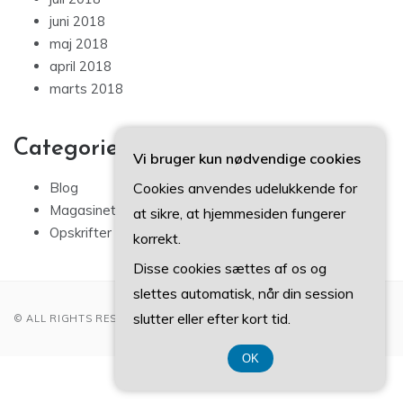
juni 2018
maj 2018
april 2018
marts 2018
Categories
Vi bruger kun nødvendige cookies
Cookies anvendes udelukkende for
Blog
Magasinet
at sikre, at hjemmesiden fungerer
Opskrifter
korrekt.
Disse cookies sættes af os og
slettes automatisk, når din session
slutter eller efter kort tid.
© ALL RIGHTS RESERVED 2022
OK
CVR DK-3740 7739