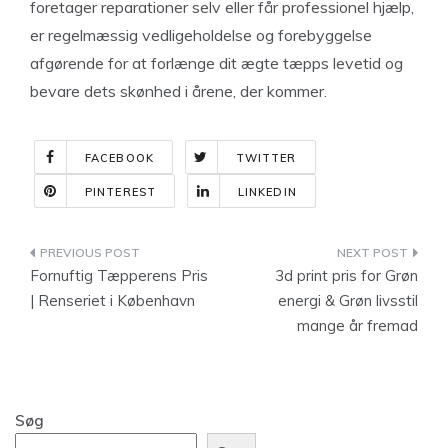
foretager reparationer selv eller får professionel hjælp,
er regelmæssig vedligeholdelse og forebyggelse
afgørende for at forlænge dit ægte tæpps levetid og
bevare dets skønhed i årene, der kommer.
FACEBOOK
TWITTER
PINTEREST
LINKEDIN
Indlægsnavigation
Fornuftig Tæpperens Pris
3d print pris for Grøn
| Renseriet i København
energi & Grøn livsstil
mange år fremad
Søg