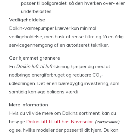
passer til boligarealet, så den hverken over- eller
underbelastes.
Vedligeholdelse
Daikin-varmepumper kræver kun minimal
vedligeholdelse, men husk at rense filtre og få en årlig
servicegennemgang af en autoriseret tekniker.
Gør hjemmet grønnere
En
Daikin luft til luft
-løsning hjælper dig med at
nedbringe energiforbruget og reducere CO₂-
udledningen. Det er en bæredygtig investering, som
samtidig kan øge boligens værdi.
Mere information
Hvis du vil vide mere om Daikins sortiment, kan du
besøge
Daikin luft til luft hos Novasolar
og se, hvilke modeller der passer til dit hjem. Du kan