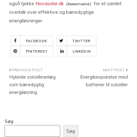
også tjekke
Novasolar.dk
for et samlet
overblik over effektive og bæredygtige
energiløsninger.
FACEBOOK
TWITTER
PINTEREST
LINKEDIN
Indlægsnavigation
Hybride solcelleanlæg
Energibesparelse med
som bæredygtig
batterier til solceller
energiløsning
Søg
Søg