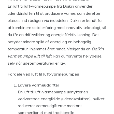
En luft til luft-varmepumpe fra Daikin anvender
udendørsluften til at producere varme, som derefter
blæses ind i boligen via indedelen. Daikin er kendt for
at kombinere solid erfaring med innovativ teknologi, så
du får en driftssikker og energieffektiv løsning. Det
betyder mindre spild af energi og en behagelig
temperatur i hjemmet året rundt. Vælger du en
Daikin
varmepumpe luft til luft
, kan du forvente høj ydelse,
selv når udetemperaturen er lav.
Fordele ved luft til luft-varmepumpen
Lavere varmeudgifter
En luft til luft-varmepumpe udnytter en
vedvarende energikilde (udendørsluften), hvilket
reducerer varmeudgifterne markant
sammenlignet med traditionelle