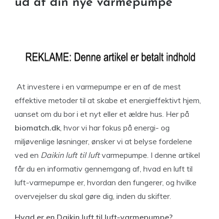
ud af din nye varmepumpe
At investere i en varmepumpe er en af de mest
effektive metoder til at skabe et energieffektivt hjem,
uanset om du bor i et nyt eller et ældre hus. Her på
biomatch.dk
, hvor vi har fokus på energi- og
miljøvenlige løsninger, ønsker vi at belyse fordelene
ved en
Daikin luft til luft
varmepumpe. I denne artikel
får du en informativ gennemgang af, hvad en luft til
luft-varmepumpe er, hvordan den fungerer, og hvilke
overvejelser du skal gøre dig, inden du skifter.
Hvad er en Daikin luft til luft-varmepumpe?